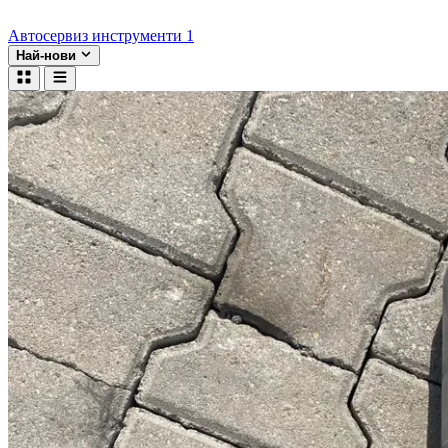
Автосервиз инструменти
1
Най-нови