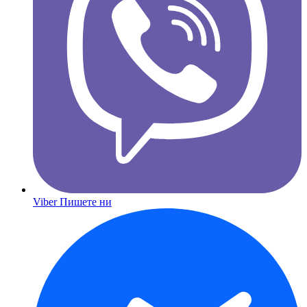
Viber
Пишете ни