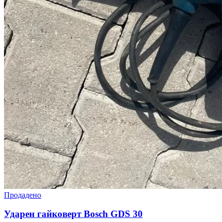
Продадено
Ударен гайковерт Bosch GDS 30