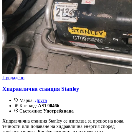
Продадено
Хидравлична станция Stanley
Марка:
Друга
Кат. код:
AST00466
Състояние:
Употребявана
Хидравлична станция Stanley се използва за пренос на вода,
течности или подаване на хидравлична енергия според
конфигурацията. Конфигурацията е подходяща за