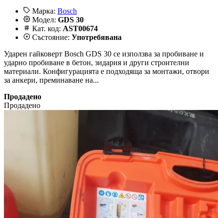
Марка:
Bosch
Модел:
GDS 30
Кат. код:
AST00674
Състояние:
Употребявана
Ударен гайковерт Bosch GDS 30 се използва за пробиване и
ударно пробиване в бетон, зидария и други строителни
материали. Конфигурацията е подходяща за монтажи, отвори
за анкери, преминаване на...
Продадено
Продадено