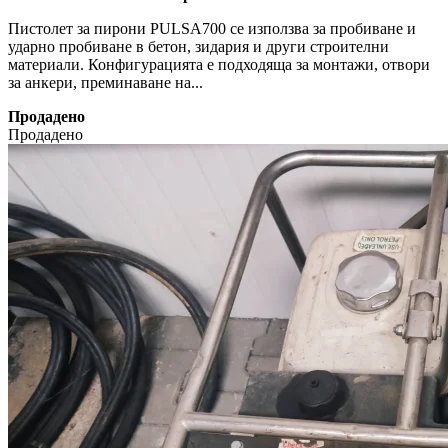
Пистолет за пирони PULSA700 се използва за пробиване и
ударно пробиване в бетон, зидария и други строителни
материали. Конфигурацията е подходяща за монтажи, отвори
за анкери, преминаване на...
Продадено
Продадено