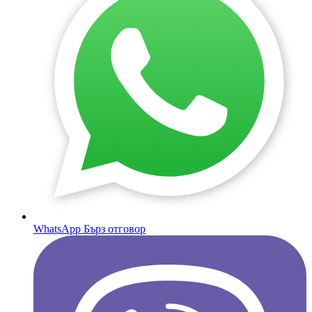
WhatsApp
Бърз отговор