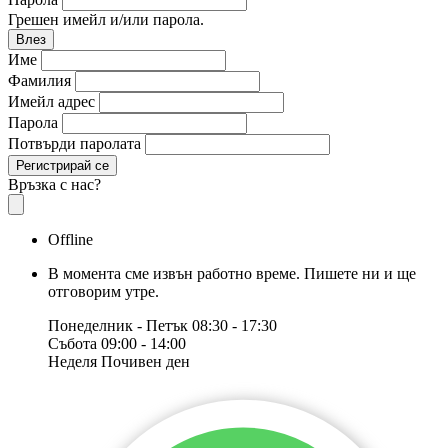
Грешен имейл и/или парола.
Влез
Име
Фамилия
Имейл адрес
Парола
Потвърди паролата
Регистрирай се
Връзка с нас?
Offline
В момента сме извън работно време. Пишете ни и ще
отговорим утре.
Понеделник - Петък
08:30 - 17:30
Събота
09:00 - 14:00
Неделя
Почивен ден