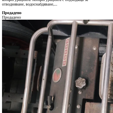
отводняване, водоснабдяване,...
Продадено
Продадено