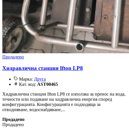
Продадено
Хидравлична станция Ifton LP8
Марка:
Друга
Кат. код:
AST00465
Хидравлична станция Ifton LP8 се използва за пренос на вода,
течности или подаване на хидравлична енергия според
конфигурацията. Конфигурацията е подходяща за
отводняване, водоснабдяване,...
Продадено
Продадено