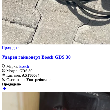
Продадено
Ударен гайковерт Bosch GDS 30
Марка:
Bosch
Модел:
GDS 30
Кат. код:
AST00674
Състояние:
Употребявана
Продадено