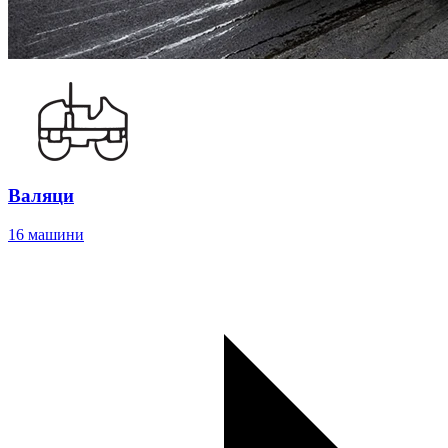
Валяци
16 машини