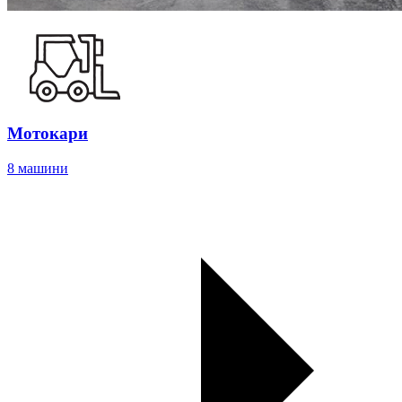
Мотокари
8 машини