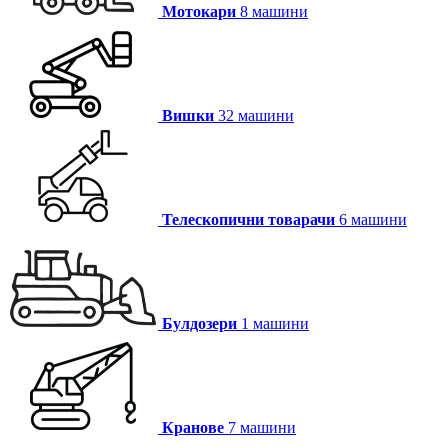
Мотокари
8 машини
Вишки
32 машини
Телескопични товарачи
6 машини
Булдозери
1 машини
Кранове
7 машини