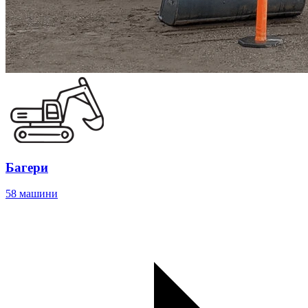
Багери
58 машини