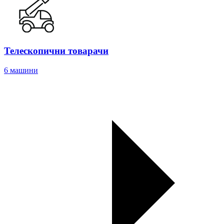
Телескопични товарачи
6 машини