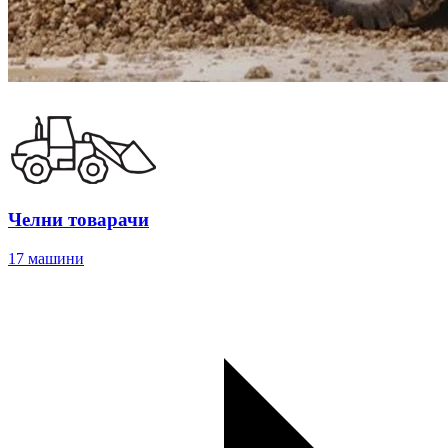
Челни товарачи
17 машини