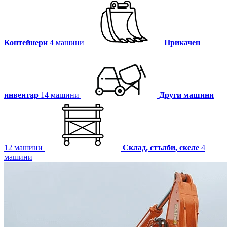
Контейнери
4 машини
Прикачен
инвентар
14 машини
Други машини
12 машини
Склад, стълби, скеле
4
машини