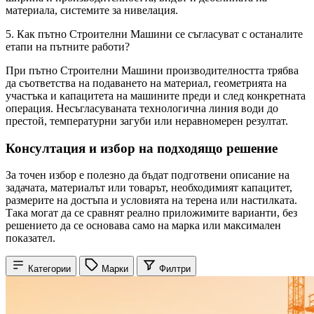
материала, системите за нивелация.
5. Как пътно Строителни Машини се съгласуват с останалите
етапи на пътните работи?
При пътно Строителни Машини производителността трябва
да съответства на подаването на материал, геометрията на
участъка и капацитета на машините преди и след конкретната
операция. Несъгласуваната технологична линия води до
престой, температурни загуби или неравномерен резултат.
Консултация и избор на подходящо решение
За точен избор е полезно да бъдат подготвени описание на
задачата, материалът или товарът, необходимият капацитет,
размерите на достъпа и условията на терена или настилката.
Така могат да се сравнят реално приложимите варианти, без
решението да се основава само на марка или максимален
показател.
Категории
Марки
Филтри