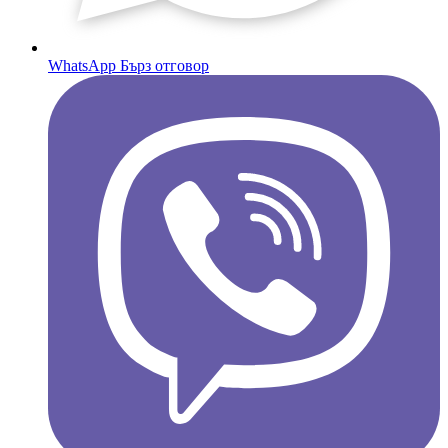
WhatsApp
Бърз отговор