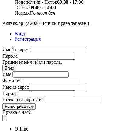
Понеделник - Петък
08:30 - 17:30
Събота
09:00 - 14:00
Неделя
Почивен ден
Astralis.bg @ 2026 Всички права запазени.
Вход
Регистрация
Имейл адрес
Парола
Грешен имейл и/или парола.
Влез
Име
Фамилия
Имейл адрес
Парола
Потвърди паролата
Регистрирай се
Връзка с нас?
Offline