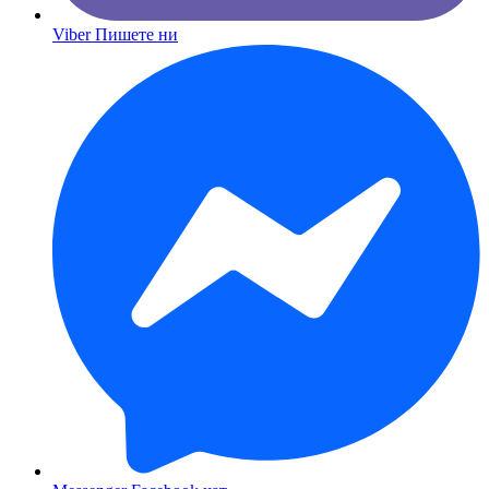
Viber
Пишете ни