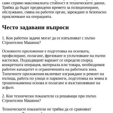
само спрямо максималната стойност в техническите данни.
Трябва да бъдат предвидени времето за позициониране,
обслужване, смяна на работен орган, зареждане и безопасно
приключване на операцията.
Често задавани въпроси
1. Кои работни задачи могат да се изпълняват с пътно
Строителни Машини?
Основното приложение е подготовка на основата,
профилиране, полагане, фрезоване и уплътняване на пътни
настилки. Подходящият вариант се определя според
конкретната операция, материала или товара, необходимия
работен капацитет и ограниченията на работната зона.
Типичните приложения включват изграждане и ремонт на
пътища, работа по улици и паркинги, подготовка на земна и
трошенокаменна основа и полагане и възстановяване на
асфалт.
2. Кои технически показатели са решаващи при пътно
Строителни Машини?
Техническите показатели не трябва да се сравняват