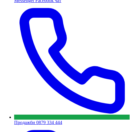
Messenger
Facebook чат
Продажби
0879 334 444