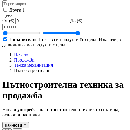
Друга
1
Цена
От (€)
До (€)
По запитване
Показва и продукти без цена. Изключи, за
да видиш само продукти с цена.
Начало
Продажби
Тежка механизация
Пътно строителни
Пътностроителна техника за
продажба
Нова и употребявана пътностроителна техника за пътища,
основи и настилки
Най-нови