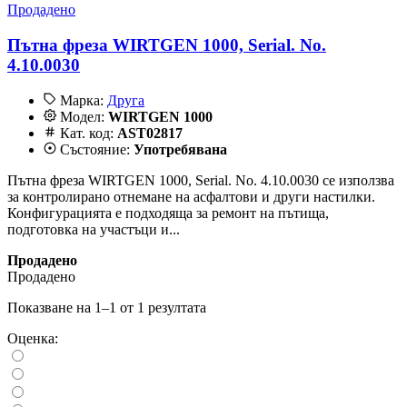
Продадено
Пътна фреза WIRTGEN 1000, Serial. No.
4.10.0030
Марка:
Друга
Модел:
WIRTGEN 1000
Кат. код:
AST02817
Състояние:
Употребявана
Пътна фреза WIRTGEN 1000, Serial. No. 4.10.0030 се използва
за контролирано отнемане на асфалтови и други настилки.
Конфигурацията е подходяща за ремонт на пътища,
подготовка на участъци и...
Продадено
Продадено
Показване на 1–1 от 1 резултата
Оценка: