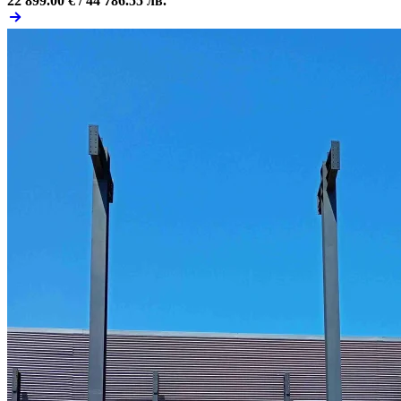
22 899.00 € /
44 786.55 лв.