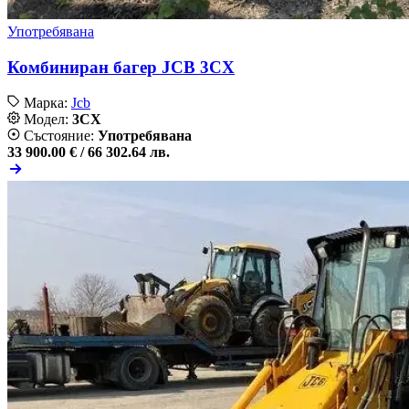
Употребявана
Комбиниран багер JCB 3CX
Марка:
Jcb
Модел:
3CX
Състояние:
Употребявана
33 900.00 € /
66 302.64 лв.