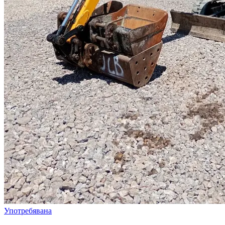
Употребявана