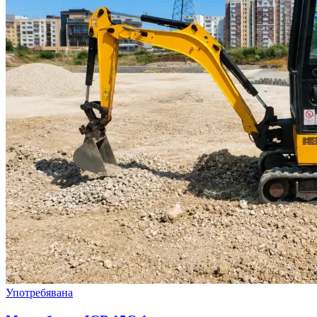
Употребявана