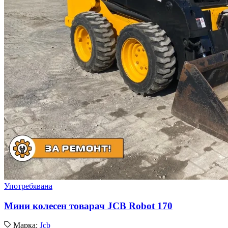
Употребявана
Мини колесен товарач JCB Robot 170
Марка:
Jcb