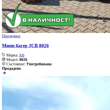
Продадено
Мини багер JCB 8026
Марка:
Jcb
Модел:
8026
Състояние:
Употребявана
Продадено