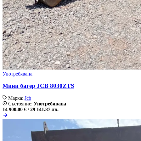
Употребявана
Мини багер JCB 8030ZTS
Марка:
Jcb
Състояние:
Употребявана
14 900.00 € /
29 141.87 лв.