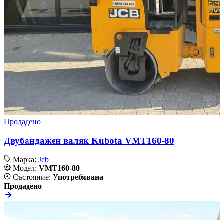
Продадено
Двубандажен валяк Kubota VMT160-80
Марка:
Jcb
Модел:
VMT160-80
Състояние:
Употребявана
Продадено