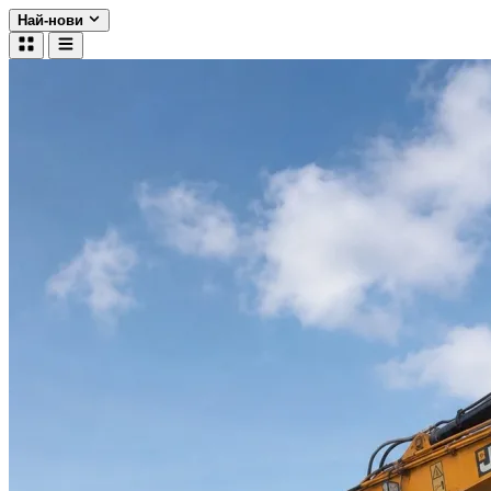
Най-нови