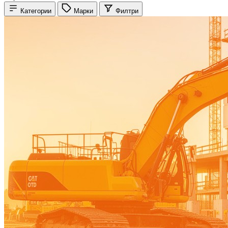
Категории
Марки
Филтри