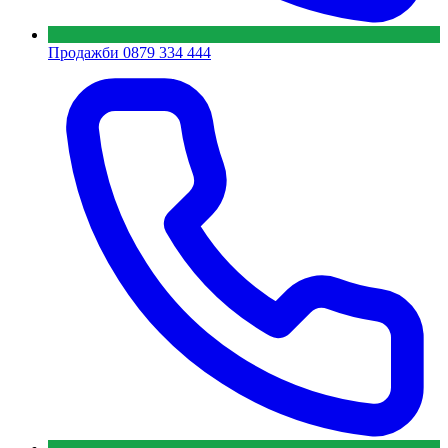
Продажби
0879 334 444