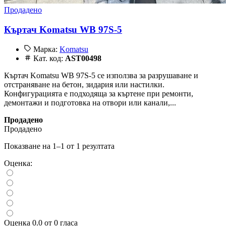
Продадено
Къртач Komatsu WB 97S-5
Марка:
Komatsu
Кат. код:
AST00498
Къртач Komatsu WB 97S-5 се използва за разрушаване и
отстраняване на бетон, зидария или настилки.
Конфигурацията е подходяща за къртене при ремонти,
демонтажи и подготовка на отвори или канали,...
Продадено
Продадено
Показване на 1–1 от 1 резултата
Оценка:
Оценка 0.0 от 0 гласа