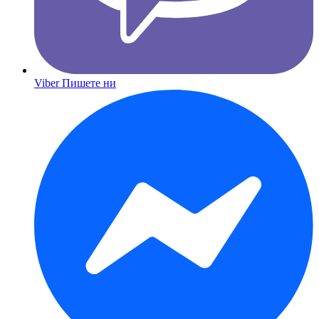
Viber
Пишете ни