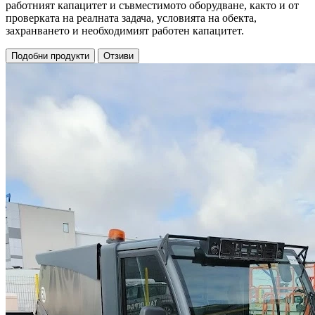
работният капацитет и съвместимото оборудване, както и от
проверката на реалната задача, условията на обекта,
захранването и необходимият работен капацитет.
Подобни продукти
Отзиви