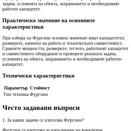
задача, условията на обекта, захранването и необходимият
работен капацитет.
Практическо значение на основните
характеристики
При избора на Фургони основно значение имат капацитетът,
размерите, начинът на работа и техническата съвместимост.
Сравнете мощността, размерите, теглото, работният капацитет
и съвместимото оборудване и проверете реалната задача,
условията на обекта, захранването и необходимият работен
капацитет.
Технически характеристики
Параметър
Стойност
Тип техника
Фургони
Често задавани въпроси
1. За какви задачи се използва Фургони?
Фургони се използва за изпълнение на конкретни