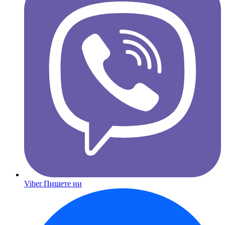
Viber
Пишете ни