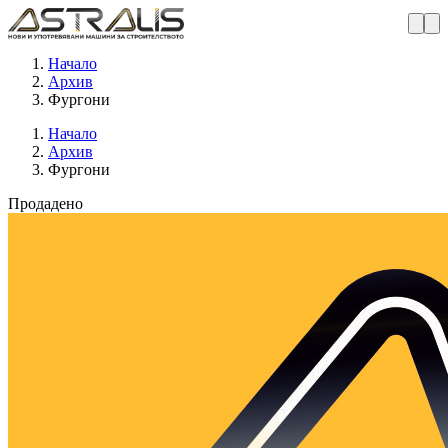
Начало
Архив
Фургони
Начало
Архив
Фургони
Продадено