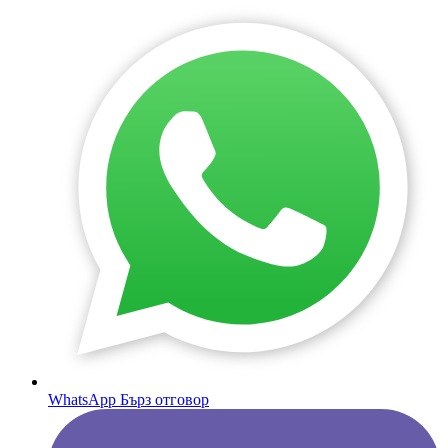
WhatsApp
Бърз отговор