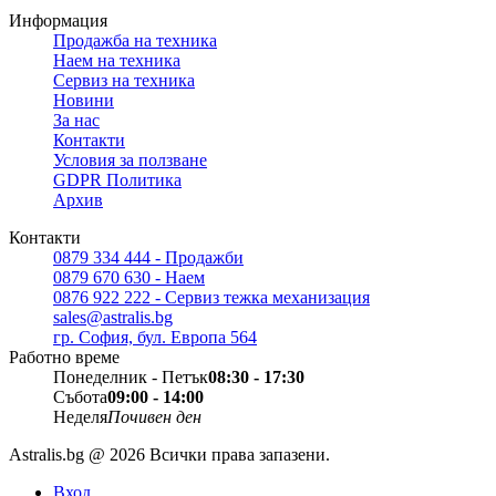
Информация
Продажба на техника
Наем на техника
Сервиз на техника
Новини
За нас
Контакти
Условия за ползване
GDPR Политика
Архив
Контакти
0879 334 444 - Продажби
0879 670 630 - Наем
0876 922 222 - Сервиз тежка механизация
sales@astralis.bg
гр. София, бул. Европа 564
Работно време
Понеделник - Петък
08:30 - 17:30
Събота
09:00 - 14:00
Неделя
Почивен ден
Astralis.bg @ 2026 Всички права запазени.
Вход