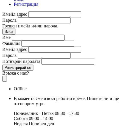
Регистрация
Имейл адрес
Парола
Грешен имейл и/или парола.
Влез
Име
Фамилия
Имейл адрес
Парола
Потвърди паролата
Регистрирай се
Връзка с нас?
Offline
В момента сме извън работно време. Пишете ни и ще
отговорим утре.
Понеделник - Петък
08:30 - 17:30
Събота
09:00 - 14:00
Неделя
Почивен ден