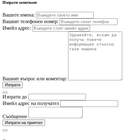
Изпрати запитване
Вашите имена:
Вашият телефонен номер:
Имейл адрес:
Вашият въпрос или коментар:
Изпрати
Изпрати до
Имейл адрес на получател
Съобщение
Изпрати на приятел