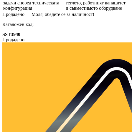
задачи според техническата
теглото, работният капацитет
конфигурация
и съвместимото оборудване
Продадено — Моля, обадете се за наличност!
Каталожен код:
SST3940
Продадено