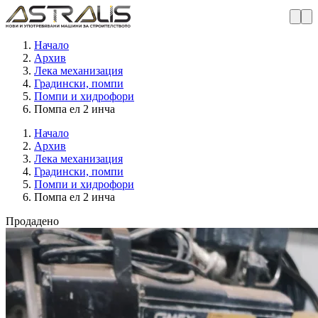
Начало
Архив
Лека механизация
Градински, помпи
Помпи и хидрофори
Помпа ел 2 инча
Начало
Архив
Лека механизация
Градински, помпи
Помпи и хидрофори
Помпа ел 2 инча
Продадено