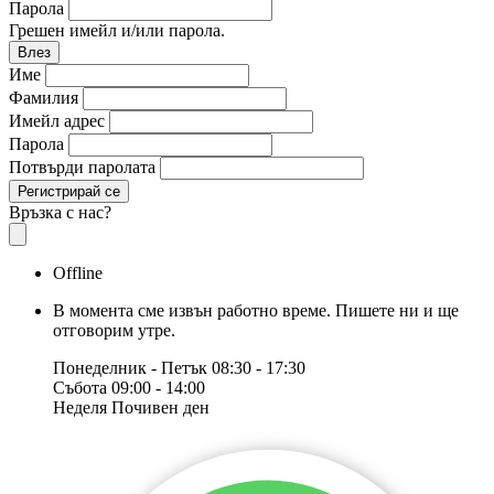
Парола
Грешен имейл и/или парола.
Влез
Име
Фамилия
Имейл адрес
Парола
Потвърди паролата
Регистрирай се
Връзка с нас?
Offline
В момента сме извън работно време. Пишете ни и ще
отговорим утре.
Понеделник - Петък
08:30 - 17:30
Събота
09:00 - 14:00
Неделя
Почивен ден