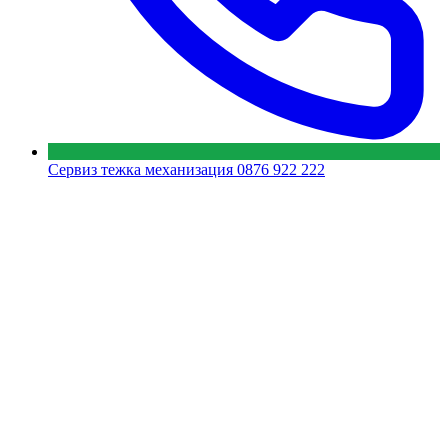
Сервиз тежка механизация
0876 922 222