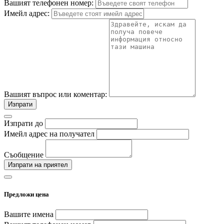
Вашият телефонен номер:
Имейл адрес:
Вашият въпрос или коментар:
Изпрати
Изпрати до
Имейл адрес на получател
Съобщение
Изпрати на приятел
Предложи цена
Вашите имена