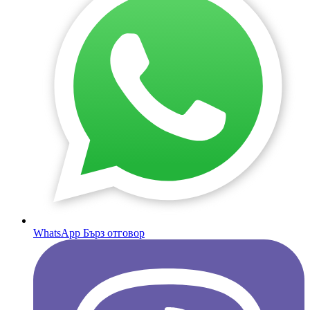
WhatsApp
Бърз отговор