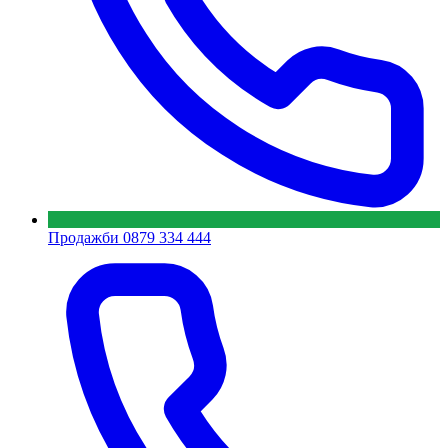
Продажби
0879 334 444