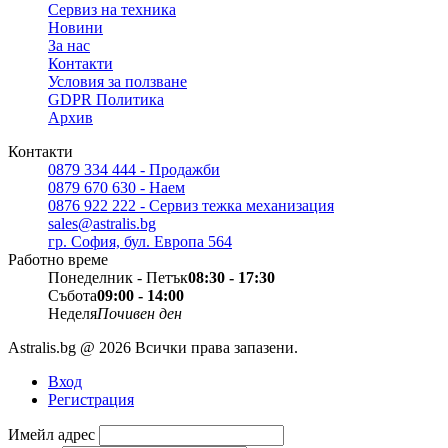
Сервиз на техника
Новини
За нас
Контакти
Условия за ползване
GDPR Политика
Архив
Контакти
0879 334 444 - Продажби
0879 670 630 - Наем
0876 922 222 - Сервиз тежка механизация
sales@astralis.bg
гр. София, бул. Европа 564
Работно време
Понеделник - Петък
08:30 - 17:30
Събота
09:00 - 14:00
Неделя
Почивен ден
Astralis.bg @ 2026 Всички права запазени.
Вход
Регистрация
Имейл адрес