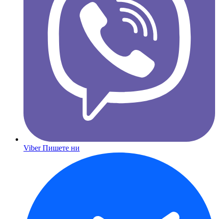
Viber
Пишете ни