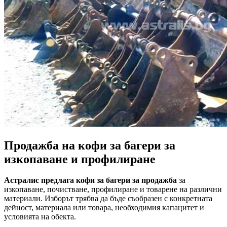
Продажба на кофи за багери за
изкопаване и профилиране
Астралис предлага кофи за багери за продажба
за
изкопаване, почистване, профилиране и товарене на различни
материали. Изборът трябва да бъде съобразен с конкретната
дейност, материала или товара, необходимия капацитет и
условията на обекта.