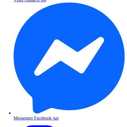
Messenger
Facebook чат