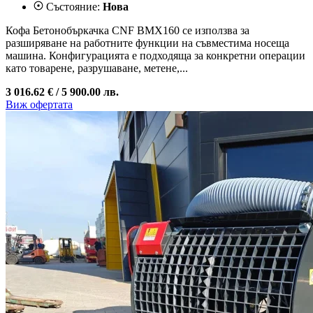
Състояние:
Нова
Кофа Бетонобъркачка CNF BMX160 се използва за
разширяване на работните функции на съвместима носеща
машина. Конфигурацията е подходяща за конкретни операции
като товарене, разрушаване, метене,...
3 016.62 € /
5 900.00 лв.
Виж офертата