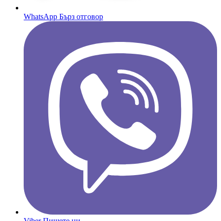
WhatsApp
Бърз отговор
Viber
Пишете ни