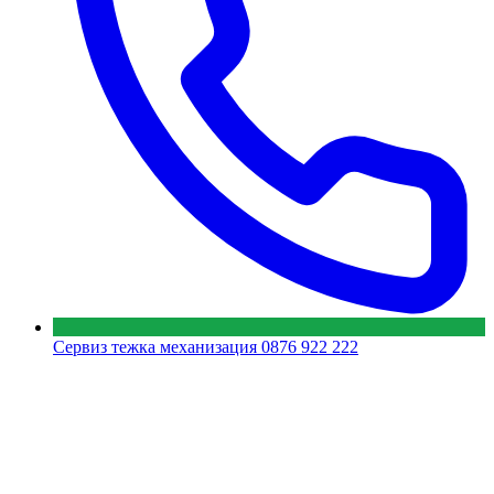
Сервиз тежка механизация
0876 922 222