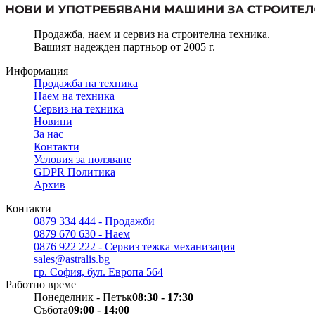
Продажба, наем и сервиз на строителна техника.
Вашият надежден партньор от 2005 г.
Информация
Продажба на техника
Наем на техника
Сервиз на техника
Новини
За нас
Контакти
Условия за ползване
GDPR Политика
Архив
Контакти
0879 334 444 - Продажби
0879 670 630 - Наем
0876 922 222 - Сервиз тежка механизация
sales@astralis.bg
гр. София, бул. Европа 564
Работно време
Понеделник - Петък
08:30 - 17:30
Събота
09:00 - 14:00