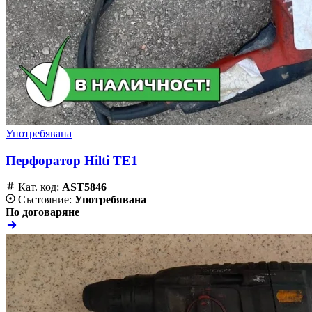
Употребявана
Перфоратор Hilti TE1
Кат. код:
AST5846
Състояние:
Употребявана
По договаряне