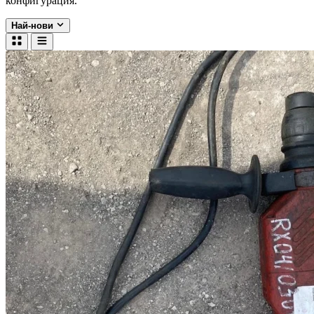
конфигурация.
Най-нови