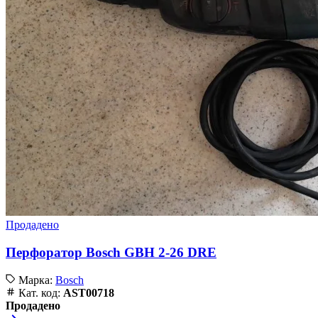
Продадено
Перфоратор Bosch GBH 2-26 DRE
Марка:
Bosch
Кат. код:
AST00718
Продадено