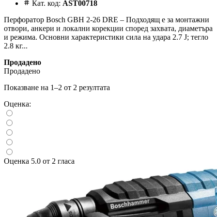
Кат. код:
AST00718
Перфоратор Bosch GBH 2-26 DRE – Подходящ е за монтажни
отвори, анкери и локални корекции според захвата, диаметъра
и режима. Основни характеристики сила на удара 2.7 J; тегло
2.8 кг...
Продадено
Продадено
Показване на 1–2 от 2 резултата
Оценка:
Оценка 5.0 от 2 гласа