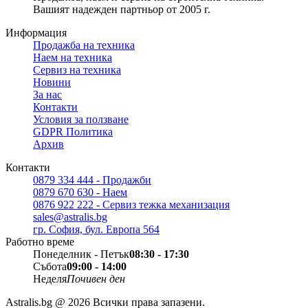
Вашият надежден партньор от 2005 г.
Информация
Продажба на техника
Наем на техника
Сервиз на техника
Новини
За нас
Контакти
Условия за ползване
GDPR Политика
Архив
Контакти
0879 334 444 - Продажби
0879 670 630 - Наем
0876 922 222 - Сервиз тежка механизация
sales@astralis.bg
гр. София, бул. Европа 564
Работно време
Понеделник - Петък
08:30 - 17:30
Събота
09:00 - 14:00
Неделя
Почивен ден
Astralis.bg @ 2026 Всички права запазени.