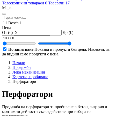
Телескопични товарачи
6
Товарачи
17
Марка
Bosch
1
Цена
От (€)
До (€)
По запитване
Показва и продукти без цена. Изключи, за
да видиш само продукти с цена.
Начало
Продажби
Лека механизация
Къртене, пробиване
Перфоратори
Перфоратори
Продажба на перфоратори за пробиване в бетон, зидария и
монтажни дейности със съдействие при избора на