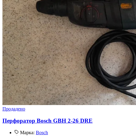
Продадено
Перфоратор Bosch GBH 2-26 DRE
Марка:
Bosch