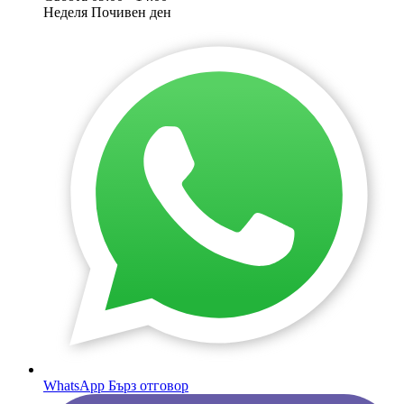
Неделя
Почивен ден
WhatsApp
Бърз отговор