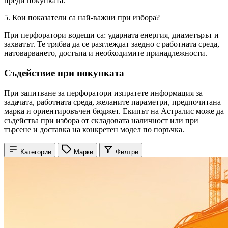
преди покупката.
5. Кои показатели са най-важни при избора?
При перфоратори водещи са: ударната енергия, диаметърът и
захватът. Те трябва да се разглеждат заедно с работната среда,
натоварването, достъпа и необходимите принадлежности.
Съдействие при покупката
При запитване за перфоратори изпратете информация за
задачата, работната среда, желаните параметри, предпочитана
марка и ориентировъчен бюджет. Екипът на Астралис може да
съдейства при избора от складовата наличност или при
търсене и доставка на конкретен модел по поръчка.
Категории
Марки
Филтри