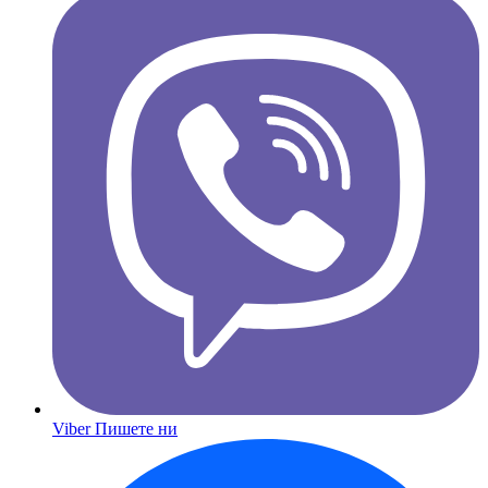
Viber
Пишете ни