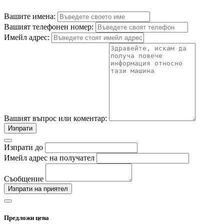
Вашите имена:
Вашият телефонен номер:
Имейл адрес:
Вашият въпрос или коментар:
Изпрати
Изпрати до
Имейл адрес на получател
Съобщение
Изпрати на приятел
Предложи цена