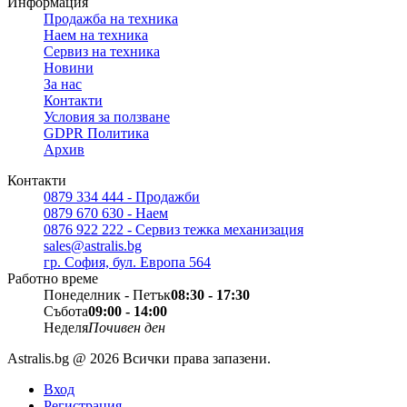
Информация
Продажба на техника
Наем на техника
Сервиз на техника
Новини
За нас
Контакти
Условия за ползване
GDPR Политика
Архив
Контакти
0879 334 444 - Продажби
0879 670 630 - Наем
0876 922 222 - Сервиз тежка механизация
sales@astralis.bg
гр. София, бул. Европа 564
Работно време
Понеделник - Петък
08:30 - 17:30
Събота
09:00 - 14:00
Неделя
Почивен ден
Astralis.bg @ 2026 Всички права запазени.
Вход
Регистрация