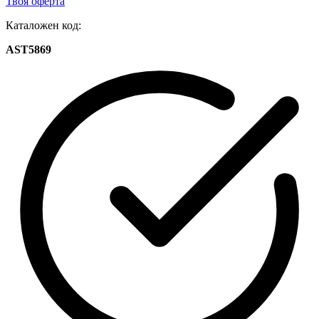
Твоя оферта
Каталожен код:
AST5869