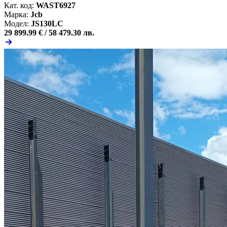
Кат. код:
WAST6927
Марка:
Jcb
Модел:
JS130LC
29 899.99 € /
58 479.30 лв.