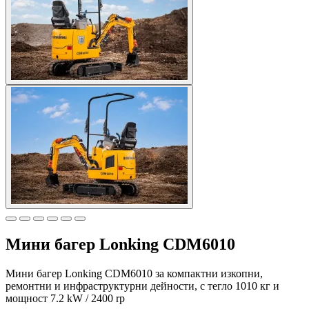
Мини багер Lonking CDM6010
Мини багер Lonking CDM6010 за компактни изкопни,
ремонтни и инфраструктурни дейности, с тегло 1010 кг и
мощност 7.2 kW / 2400 rp