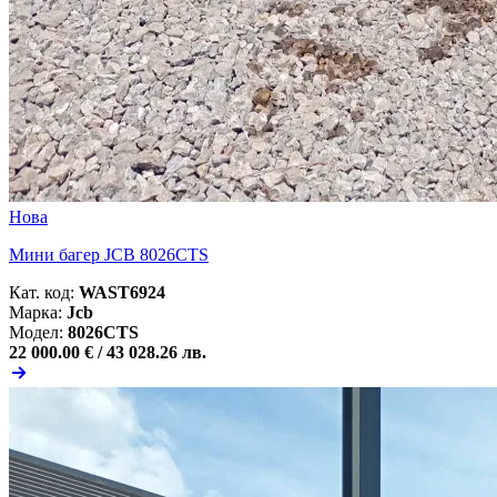
Нова
Мини багер JCB 8026CTS
Кат. код:
WAST6924
Марка:
Jcb
Модел:
8026CTS
22 000.00 € /
43 028.26 лв.