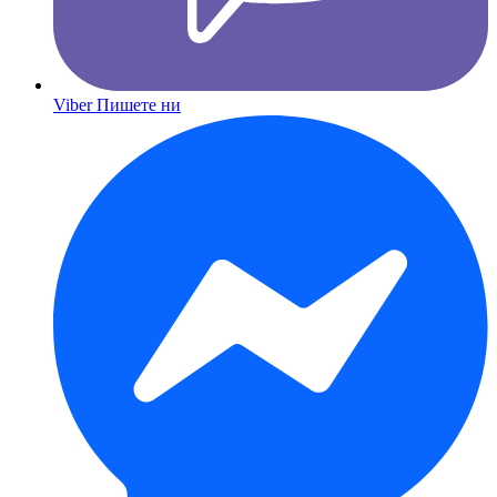
Viber
Пишете ни