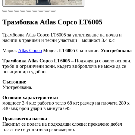
Трамбовка Atlas Copco LT6005
Трамбовка Atlas Copco LT6005 за уплътняване на почва и
насипи в траншеи и тесни участъци – мощност 3.4 к.с
Марка:
Atlas Copco
Модел:
LT6005
Състояние:
Употребявана
Трамбовка Atlas Copco LT6005
– Подходяща е около основи,
тръби и ограничени зони, където виброплоча не може да се
позиционира удобно.
Състояние
Употребявана.
Основни характеристики
мощност 3.4 к.с; работно тегло 68 кг; размер на плочата 280 x
330 мм; брой удари в минута 695
Практическа насока
Насипът се полага на подходящи слоеве; прекалено дебел
пласт не се уплътнява равномерно.