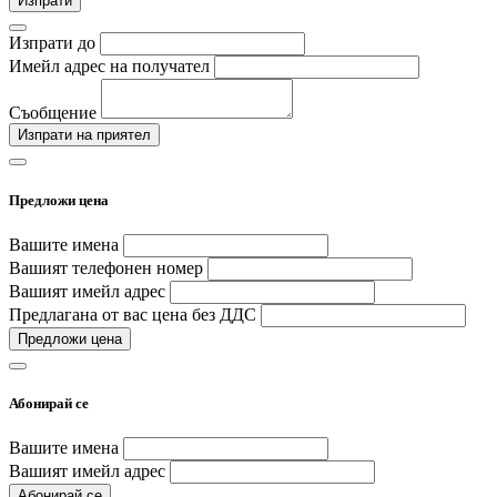
Изпрати
Изпрати до
Имейл адрес на получател
Съобщение
Изпрати на приятел
Предложи цена
Вашите имена
Вашият телефонен номер
Вашият имейл адрес
Предлагана от вас цена без ДДС
Предложи цена
Абонирай се
Вашите имена
Вашият имейл адрес
Абонирай се