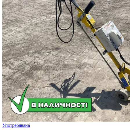
Употребявана