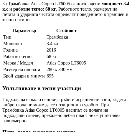
За Трамбовка Atlas Copco LT6005 са потвърдени
мощност: 3.4
к.с
и
работно тегло: 68 кг
. Работното тегло, размерът на
петата и ударната честота определят поведението в траншеи и
тесни насипи.
Параметър
Стойност
Тип
Трамбовка
Мощност
3.4 к.с
Година
2016
Работно тегло
68 кг
Марка / Модел
Atlas Copco LT6005
Размер на плочата
280 x 330 мм
Брой удари в минута
695
Уплътняване в тесни участъци
Подходяща е около основи, тръби и ограничени зони, където
виброплоча не може да се позиционира удобно. При
Трамбовка Atlas Copco LT6005 насипът се полага на
подходящи слоеве; прекалено дебел пласт не се уплътнява
равномерно.