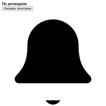
По договаряне
Направи запитване