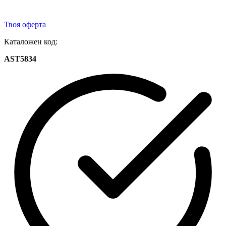
Твоя оферта
Каталожен код:
AST5834