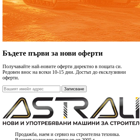
Бъдете първи за нови оферти
Получавайте най-новите оферти директно в пощата си.
Редовен внос на всеки 10-15 дни. Достъп до ексклузивни
оферти.
Записване
Продажба, наем и сервиз на строителна техника.
Вашият надежден партньор от 2005 г.