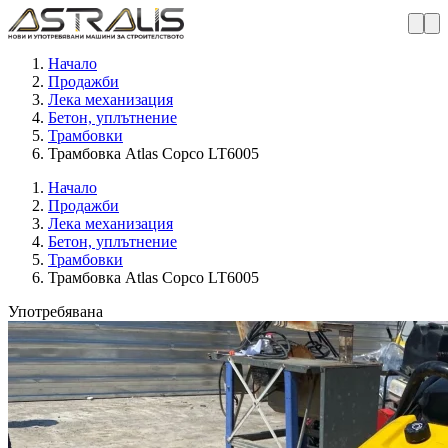
Начало
Продажби
Лека механизация
Бетон, уплътнение
Трамбовки
Трамбовка Atlas Copco LT6005
Начало
Продажби
Лека механизация
Бетон, уплътнение
Трамбовки
Трамбовка Atlas Copco LT6005
Употребявана