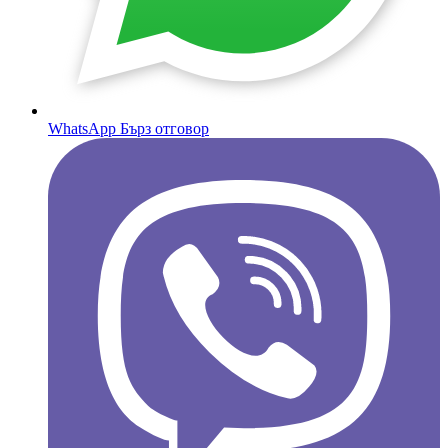
WhatsApp
Бърз отговор