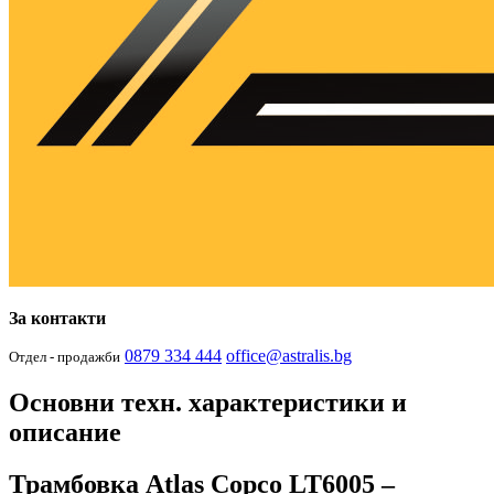
За контакти
0879 334 444
office@astralis.bg
Отдел - продажби
Основни техн. характеристики и
описание
Трамбовка Atlas Copco LT6005 –