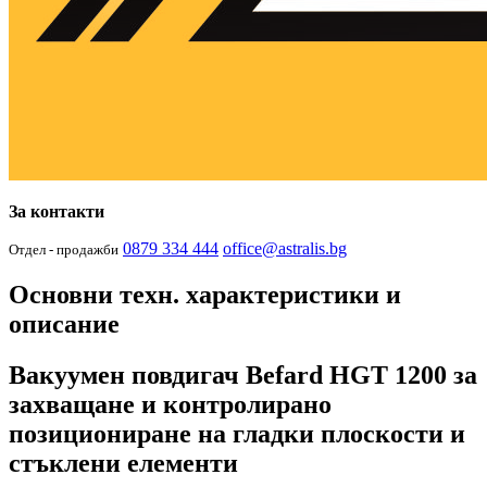
За контакти
0879 334 444
office@astralis.bg
Отдел - продажби
Основни техн. характеристики и
описание
Вакуумен повдигач Befard HGT 1200 за
захващане и контролирано
позициониране на гладки плоскости и
стъклени елементи