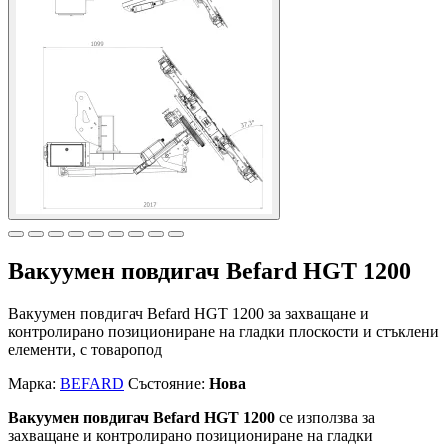
Вакуумен повдигач Befard HGT 1200
Вакуумен повдигач Befard HGT 1200 за захващане и
контролирано позициониране на гладки плоскости и стъклени
елементи, с товаропод
Марка:
BEFARD
Състояние:
Нова
Вакуумен повдигач Befard HGT 1200
се използва за
захващане и контролирано позициониране на гладки