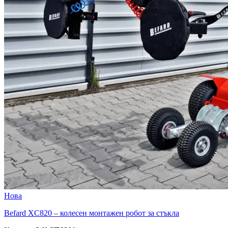
Нова
Befard XC820 – колесен монтажен робот за стъкла