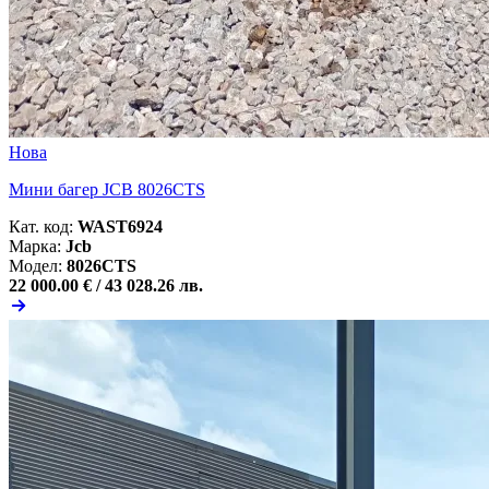
Нова
Мини багер JCB 8026CTS
Кат. код:
WAST6924
Марка:
Jcb
Модел:
8026CTS
22 000.00 € /
43 028.26 лв.