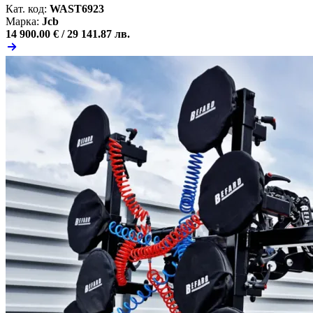
Кат. код:
WAST6923
Марка:
Jcb
14 900.00 € /
29 141.87 лв.