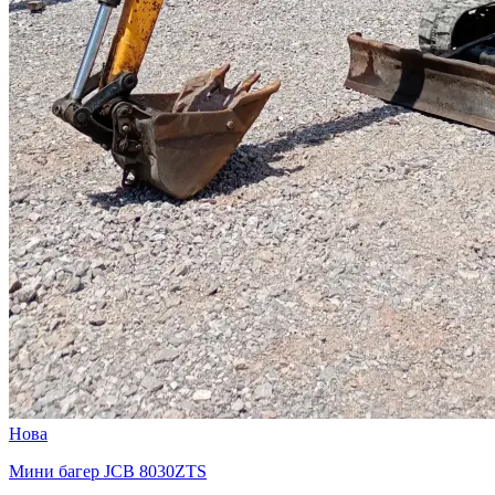
Нова
Мини багер JCB 8030ZTS