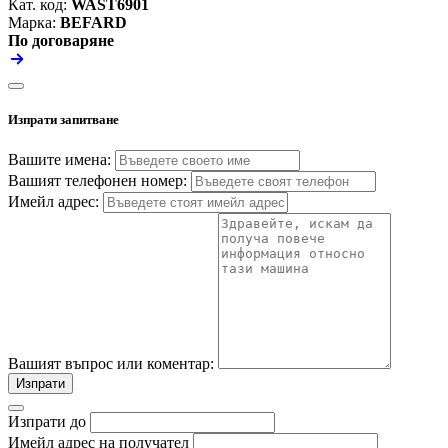
Кат. код:
WAST6901
Марка:
BEFARD
По договаряне
Изпрати запитване
Вашите имена:
Вашият телефонен номер:
Имейл адрес:
Вашият въпрос или коментар:
Изпрати
Изпрати до
Имейл адрес на получател