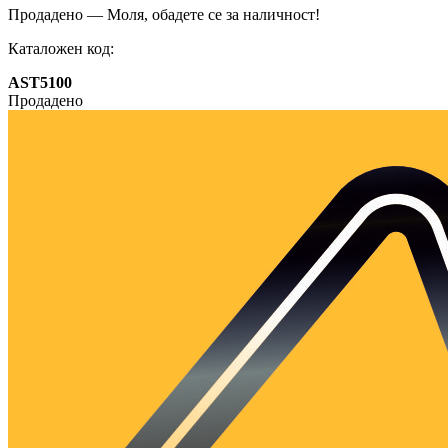
Продадено — Моля, обадете се за наличност!
Каталожен код:
AST5100
Продадено