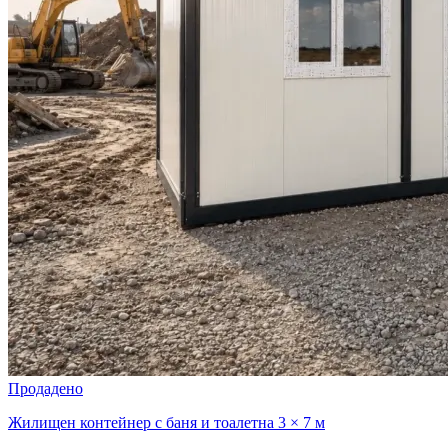
Продадено
Жилищен контейнер с баня и тоалетна 3 × 7 м