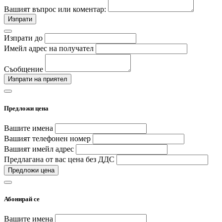
Вашият въпрос или коментар:
Изпрати
Изпрати до
Имейл адрес на получател
Съобщение
Изпрати на приятел
Предложи цена
Вашите имена
Вашият телефонен номер
Вашият имейл адрес
Предлагана от вас цена без ДДС
Предложи цена
Абонирай се
Вашите имена