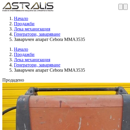
Начало
Продажби
Лека механизация
Генератори, заваряване
Заваръчен апарат Cebora MMA3535
Начало
Продажби
Лека механизация
Генератори, заваряване
Заваръчен апарат Cebora MMA3535
Продадено