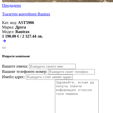
Продадено
Тоалетен контейнер Bautrax
Кат. код:
AST5906
Марка:
Друга
Модел:
Bautrax
1 190.00 € /
2 327.44 лв.
Изпрати запитване
Вашите имена:
Вашият телефонен номер:
Имейл адрес: