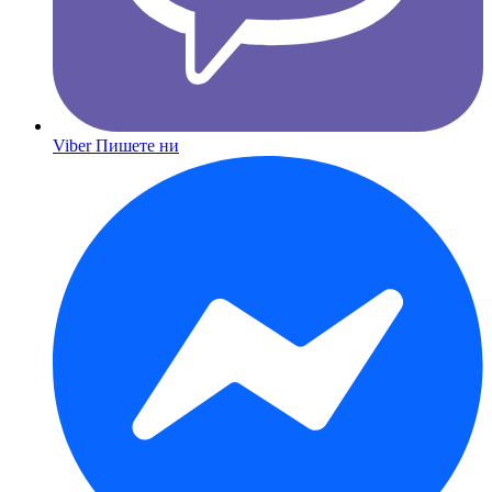
Viber
Пишете ни