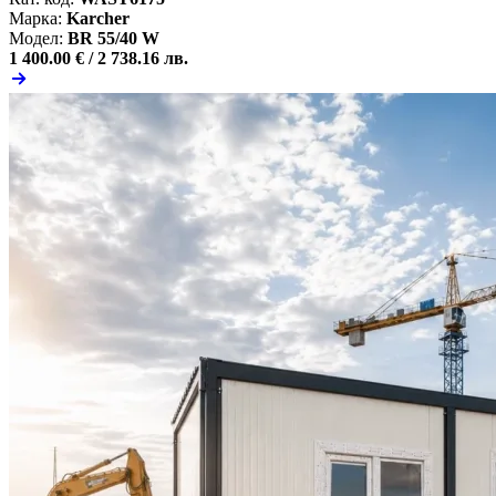
Марка:
Karcher
Модел:
BR 55/40 W
1 400.00 € /
2 738.16 лв.