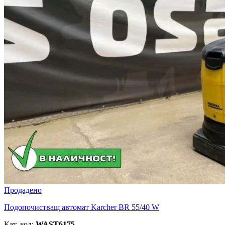
Продадено
Подопочистващ автомат Karcher BR 55/40 W
Кат. код:
WAST6175