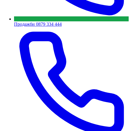
Продажби
0879 334 444