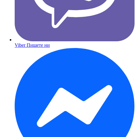
Viber
Пишете ни