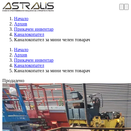
Начало
Архив
Прикачен инвентар
Каналокопател
Каналокопател за мини челен товарач
Начало
Архив
Прикачен инвентар
Каналокопател
Каналокопател за мини челен товарач
Продадено