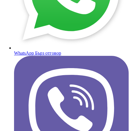
WhatsApp
Бърз отговор