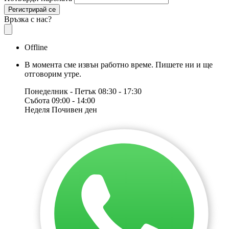
Регистрирай се
Връзка с нас?
Offline
В момента сме извън работно време. Пишете ни и ще
отговорим утре.
Понеделник - Петък
08:30 - 17:30
Събота
09:00 - 14:00
Неделя
Почивен ден