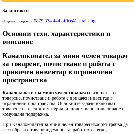
За контакти
0879 334 444
office@astralis.bg
Отдел - продажби
Основни техн. характеристики и
описание
Каналокопател за мини челен товарач
за товарене, почистване и работа с
прикачен инвентар в ограничени
пространства
Каналокопател за мини челен товарач
се използва за
товарене, почистване и работа с прикачен инвентар в
ограничени пространства. Основните задачи включват
товарене на насипни материали, почистване, нивелиране и
комунална поддръжка.
При Каналокопател за мини челен товарач изборът трябва да
се съобрази с товароподемността, работното тегло,