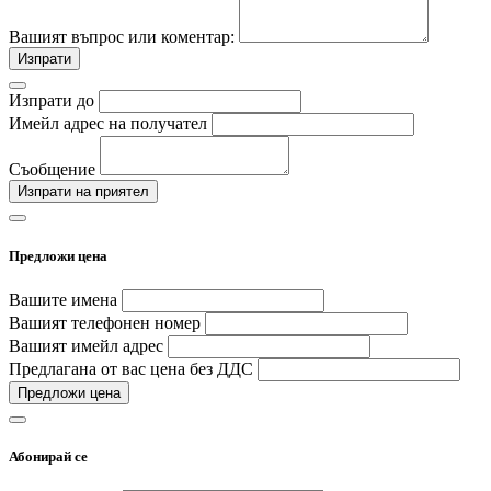
Вашият въпрос или коментар:
Изпрати
Изпрати до
Имейл адрес на получател
Съобщение
Изпрати на приятел
Предложи цена
Вашите имена
Вашият телефонен номер
Вашият имейл адрес
Предлагана от вас цена без ДДС
Предложи цена
Абонирай се