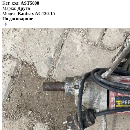
Кат. код:
AST5888
Марка:
Друга
Модел:
Bautrax AC130-15
По договаряне