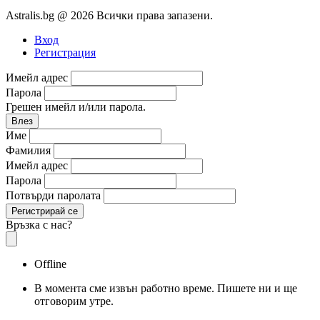
Astralis.bg @ 2026 Всички права запазени.
Вход
Регистрация
Имейл адрес
Парола
Грешен имейл и/или парола.
Влез
Име
Фамилия
Имейл адрес
Парола
Потвърди паролата
Регистрирай се
Връзка с нас?
Offline
В момента сме извън работно време. Пишете ни и ще
отговорим утре.