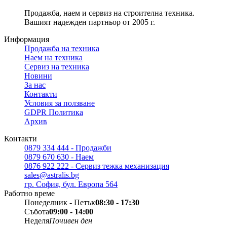
Продажба, наем и сервиз на строителна техника.
Вашият надежден партньор от 2005 г.
Информация
Продажба на техника
Наем на техника
Сервиз на техника
Новини
За нас
Контакти
Условия за ползване
GDPR Политика
Архив
Контакти
0879 334 444 - Продажби
0879 670 630 - Наем
0876 922 222 - Сервиз тежка механизация
sales@astralis.bg
гр. София, бул. Европа 564
Работно време
Понеделник - Петък
08:30 - 17:30
Събота
09:00 - 14:00
Неделя
Почивен ден