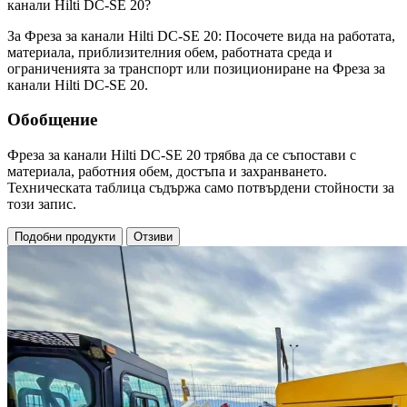
канали Hilti DC-SE 20?
За Фреза за канали Hilti DC-SE 20: Посочете вида на работата,
материала, приблизителния обем, работната среда и
ограниченията за транспорт или позициониране на Фреза за
канали Hilti DC-SE 20.
Обобщение
Фреза за канали Hilti DC-SE 20 трябва да се съпостави с
материала, работния обем, достъпа и захранването.
Техническата таблица съдържа само потвърдени стойности за
този запис.
Подобни продукти
Отзиви