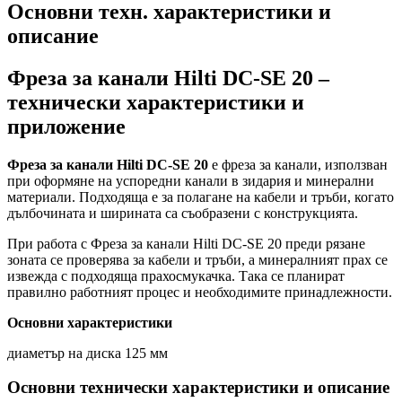
Основни техн. характеристики и
описание
Фреза за канали Hilti DC-SE 20 –
технически характеристики и
приложение
Фреза за канали Hilti DC-SE 20
е фреза за канали, използван
при оформяне на успоредни канали в зидария и минерални
материали. Подходяща е за полагане на кабели и тръби, когато
дълбочината и ширината са съобразени с конструкцията.
При работа с Фреза за канали Hilti DC-SE 20 преди рязане
зоната се проверява за кабели и тръби, а минералният прах се
извежда с подходяща прахосмукачка. Така се планират
правилно работният процес и необходимите принадлежности.
Основни характеристики
диаметър на диска 125 мм
Основни технически характеристики и описание