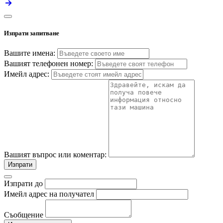
Изпрати запитване
Вашите имена:
Вашият телефонен номер:
Имейл адрес:
Вашият въпрос или коментар:
Изпрати
Изпрати до
Имейл адрес на получател
Съобщение