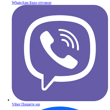
WhatsApp
Бърз отговор
Viber
Пишете ни