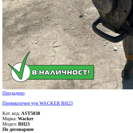
Продадено
Пневматичен чук WACKER BH23
Кат. код:
AST5838
Марка:
Wacker
Модел:
BH23
По договаряне