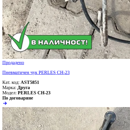
Продадено
Пневматичен чук PERLES CH-23
Кат. код:
AST5851
Марка:
Друга
Модел:
PERLES CH-23
По договаряне