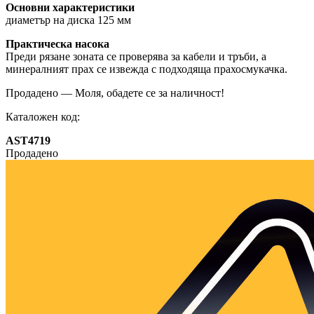
Основни характеристики
диаметър на диска 125 мм
Практическа насока
Преди рязане зоната се проверява за кабели и тръби, а
минералният прах се извежда с подходяща прахосмукачка.
Продадено — Моля, обадете се за наличност!
Каталожен код:
AST4719
Продадено