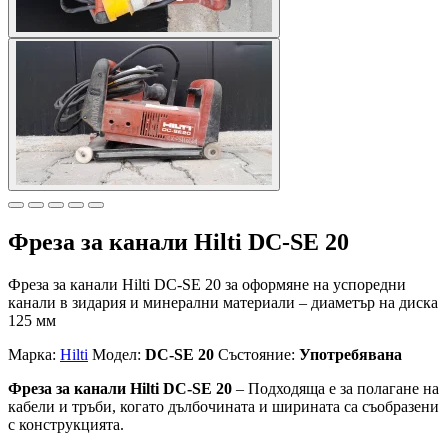
Фреза за канали Hilti DC-SE 20
Фреза за канали Hilti DC-SE 20 за оформяне на успоредни
канали в зидария и минерални материали – диаметър на диска
125 мм
Марка:
Hilti
Модел:
DC-SE 20
Състояние:
Употребявана
Фреза за канали Hilti DC-SE 20
– Подходяща е за полагане на
кабели и тръби, когато дълбочината и ширината са съобразени
с конструкцията.