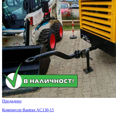
Продадено
Компресор Bautrax AC130-15