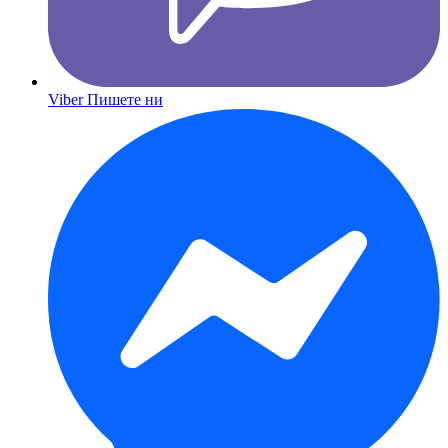
Viber
Пишете ни