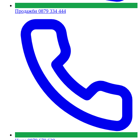
Продажби
0879 334 444