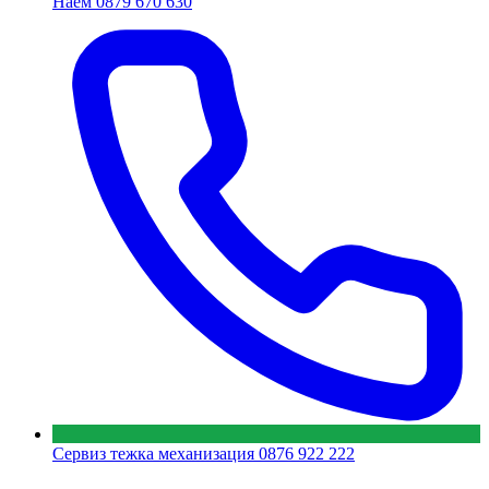
Наем
0879 670 630
Сервиз тежка механизация
0876 922 222