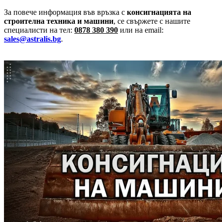
За повече информация във връзка с
консигнацията на
строителна техника и машини
, се свържете с нашите
специалисти на тел:
0878 380 390
или на email:
sales@astralis.bg
.