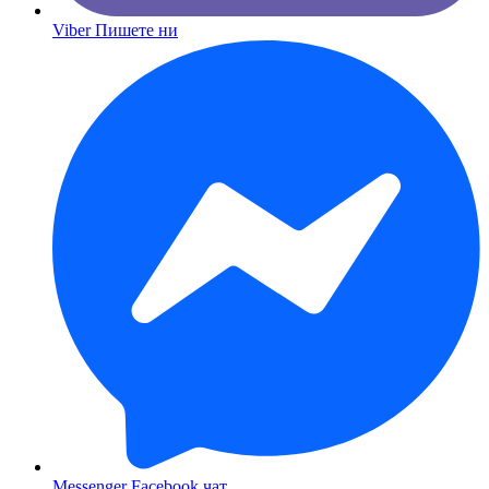
Viber
Пишете ни
Messenger
Facebook чат