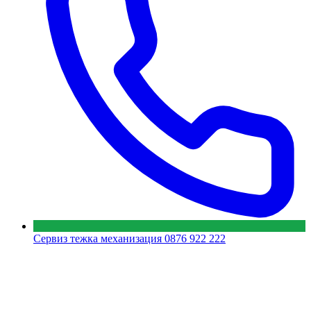
Сервиз тежка механизация
0876 922 222