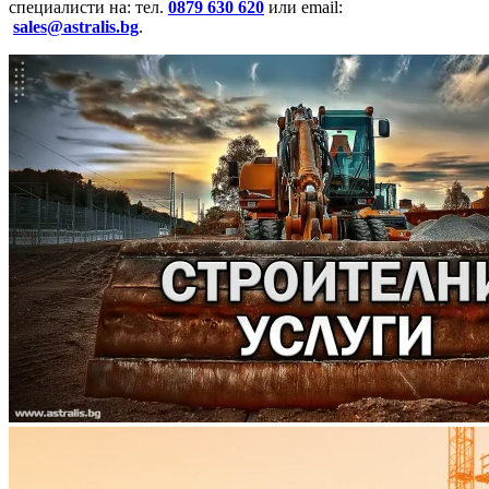
специалисти на: тел.
0879 630 620
или email:
sales@astralis.bg
.