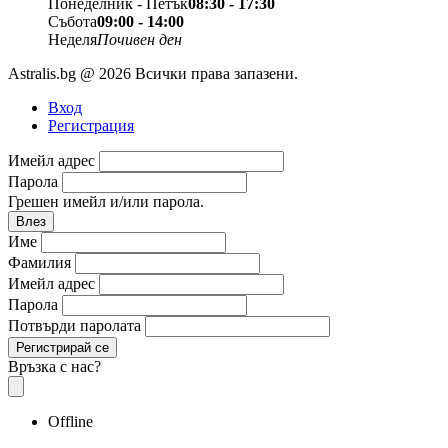
Понеделник - Петък
08:30 - 17:30
Събота
09:00 - 14:00
Неделя
Почивен ден
Astralis.bg @ 2026 Всички права запазени.
Вход
Регистрация
Имейл адрес
Парола
Грешен имейл и/или парола.
Влез
Име
Фамилия
Имейл адрес
Парола
Потвърди паролата
Регистрирай се
Връзка с нас?
Offline