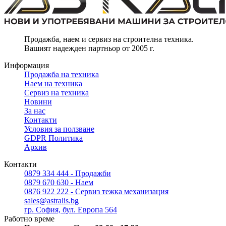
Продажба, наем и сервиз на строителна техника.
Вашият надежден партньор от 2005 г.
Информация
Продажба на техника
Наем на техника
Сервиз на техника
Новини
За нас
Контакти
Условия за ползване
GDPR Политика
Архив
Контакти
0879 334 444 - Продажби
0879 670 630 - Наем
0876 922 222 - Сервиз тежка механизация
sales@astralis.bg
гр. София, бул. Европа 564
Работно време