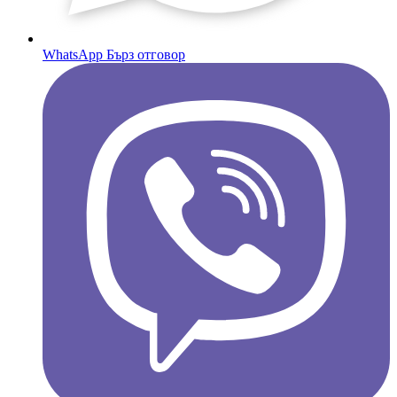
WhatsApp
Бърз отговор