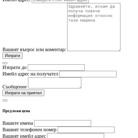
Вашият въпрос или коментар:
Изпрати
Изпрати до
Имейл адрес на получател
Съобщение
Изпрати на приятел
Предложи цена
Вашите имена
Вашият телефонен номер
Вашият имейл адрес