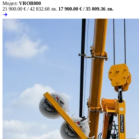
Модел:
VROB800
21 900.00 € /
42 832.68 лв.
17 900.00 € /
35 009.36 лв.