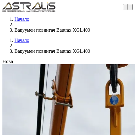
Начало
Вакуумен повдигач Bautrax XGL400
Начало
Вакуумен повдигач Bautrax XGL400
Нова