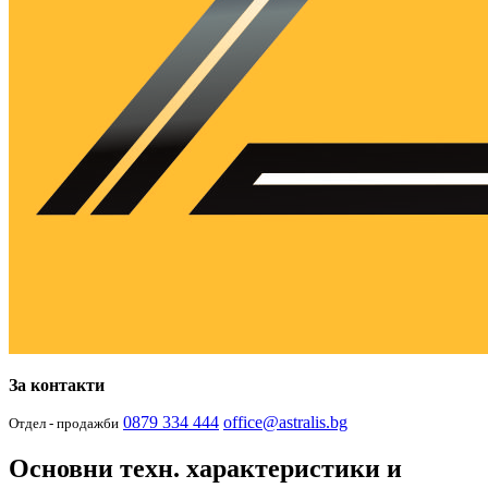
За контакти
0879 334 444
office@astralis.bg
Отдел - продажби
Основни техн. характеристики и