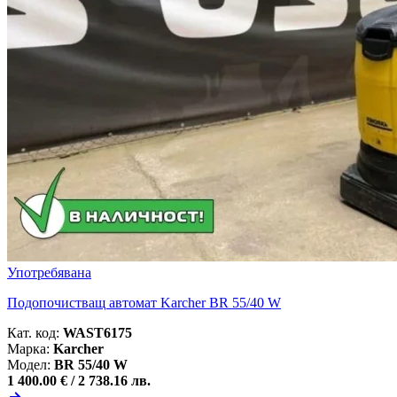
Употребявана
Подопочистващ автомат Karcher BR 55/40 W
Кат. код:
WAST6175
Марка:
Karcher
Модел:
BR 55/40 W
1 400.00 € /
2 738.16 лв.