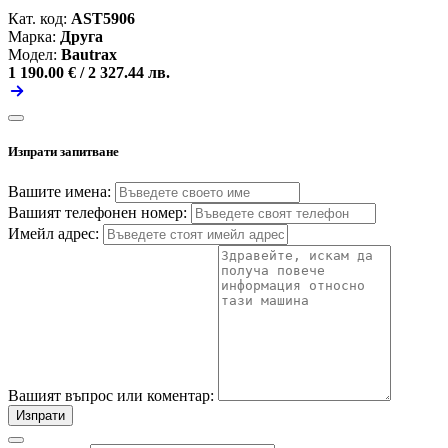
Кат. код:
AST5906
Марка:
Друга
Модел:
Bautrax
1 190.00 € /
2 327.44 лв.
Изпрати запитване
Вашите имена:
Вашият телефонен номер:
Имейл адрес:
Вашият въпрос или коментар:
Изпрати