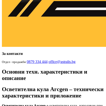
За контакти
0879 334 444
office@astralis.bg
Отдел - продажби
Основни техн. характеристики и
описание
Осветителна кула Arcgen – технически
характеристики и приложение
Осветителна кула Arcgen
е осветителна кула, използван при