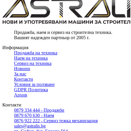
Продажба, наем и сервиз на строителна техника.
Вашият надежден партньор от 2005 г.
Информация
Продажба на техника
Наем на техника
Сервиз на техника
Новини
За нас
Контакти
Условия за ползване
GDPR Политика
Архив
Контакти
0879 334 444 - Продажби
0879 670 630 - Наем
0876 922 222 - Сервиз тежка механизация
sales@astralis.bg