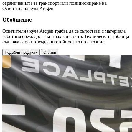
ограниченията за транспорт или позициониране на
Осветителна кула Arcgen.
Обобщение
Осветителна кула Arcgen трябва да се съпостави с материала,
работния обем, достъпа и захранването. Техническата таблица
съдържа само потвърдени стойности за този запис.
Подобни продукти
Отзиви