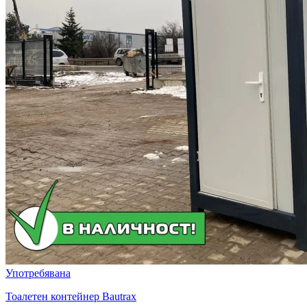
Употребявана
Тоалетен контейнер Bautrax