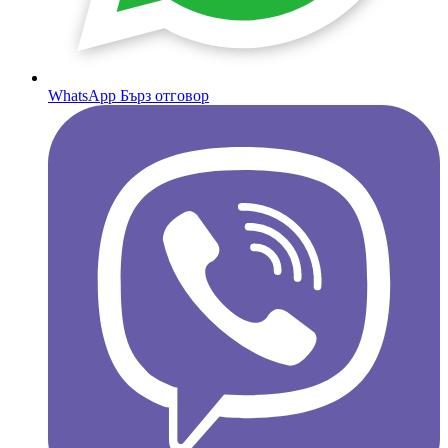
WhatsApp
Бърз отговор