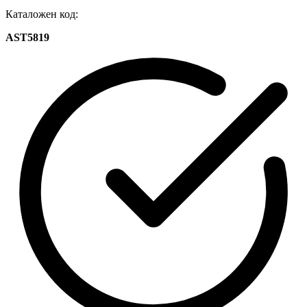
Каталожен код:
AST5819