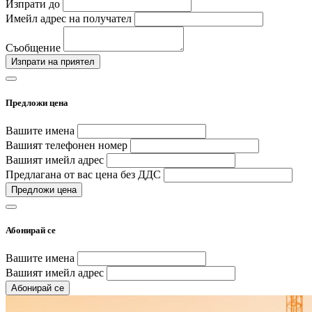
Изпрати до
Имейл адрес на получател
Съобщение
Изпрати на приятел
Предложи цена
Вашите имена
Вашият телефонен номер
Вашият имейл адрес
Предлагана от вас цена без ДДС
Предложи цена
Абонирай се
Вашите имена
Вашият имейл адрес
Абонирай се