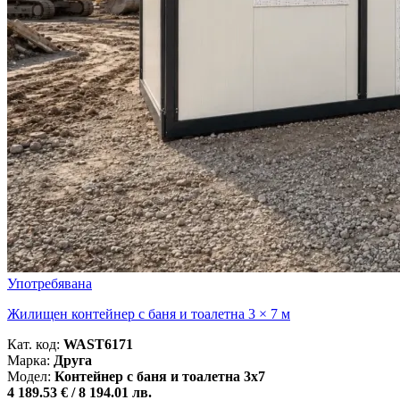
Употребявана
Жилищен контейнер с баня и тоалетна 3 × 7 м
Кат. код:
WAST6171
Марка:
Друга
Модел:
Контейнер с баня и тоалетна 3x7
4 189.53 € /
8 194.01 лв.