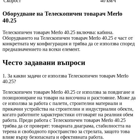
Скорост
40 км/ч
Оборудване на Телескопичен товарач Merlo
40.25
Телескопичен товарач Merlo 40.25 включва: кабина.
Оборудването на Телескопичен товарач Merlo 40.25 е част от
конкретната му конфигурация и трябва да се използва според
предназначението на всеки елемент.
Често задавани въпроси
1. За какви задачи се използва Телескопичен товарач Merlo
40.25?
Телескопичен товарач Merlo 40.25 се използва за повдигане и
позициониране на товари на височина и разстояние. Може да
се използва за работа с палети, строителни материали и
прикачни устройства на строителни и индустриални обекти,
когато работните характеристики отговарят на реалния обем
работа. Преди работа с Телескопичен товарач Merlo 40.25
трябва да се проверят: товарната диаграма, стабилността на
терена и свободното пространство за стрелата, защото това
влияе върху безопасната и ефективната работа.