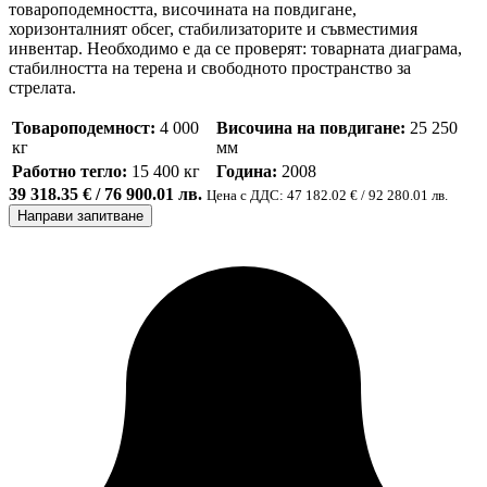
товароподемността, височината на повдигане,
хоризонталният обсег, стабилизаторите и съвместимия
инвентар. Необходимо е да се проверят: товарната диаграма,
стабилността на терена и свободното пространство за
стрелата.
Товароподемност:
4 000
Височина на повдигане:
25 250
кг
мм
Работно тегло:
15 400 кг
Година:
2008
39 318.35 € / 76 900.01 лв.
Цена с ДДС: 47 182.02 € / 92 280.01 лв.
Направи запитване