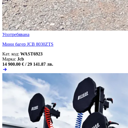
Употребявана
Мини багер JCB 8030ZTS
Кат. код:
WAST6923
Марка:
Jcb
14 900.00 € /
29 141.87 лв.