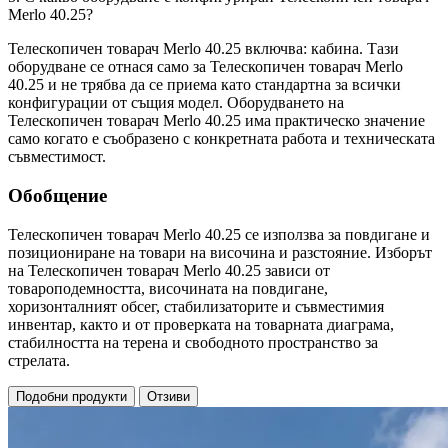
Merlo 40.25?
Телескопичен товарач Merlo 40.25 включва: кабина. Тази
оборудване се отнася само за Телескопичен товарач Merlo
40.25 и не трябва да се приема като стандартна за всички
конфигурации от същия модел. Оборудването на
Телескопичен товарач Merlo 40.25 има практическо значение
само когато е съобразено с конкретната работа и техническата
съвместимост.
Обобщение
Телескопичен товарач Merlo 40.25 се използва за повдигане и
позициониране на товари на височина и разстояние. Изборът
на Телескопичен товарач Merlo 40.25 зависи от
товароподемността, височината на повдигане,
хоризонталният обсег, стабилизаторите и съвместимия
инвентар, както и от проверката на товарната диаграма,
стабилността на терена и свободното пространство за
стрелата.
Подобни продукти
Отзиви