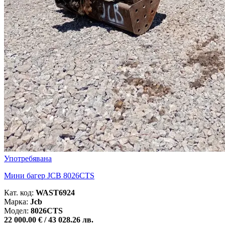
Употребявана
Мини багер JCB 8026CTS
Кат. код:
WAST6924
Марка:
Jcb
Модел:
8026CTS
22 000.00 € /
43 028.26 лв.