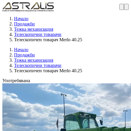
Начало
Продажби
Тежка механизация
Телескопични товарачи
Телескопичен товарач Merlo 40.25
Начало
Продажби
Тежка механизация
Телескопични товарачи
Телескопичен товарач Merlo 40.25
Употребявана